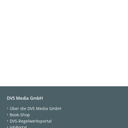
DVS Media GmbH
Über die DVS Media GmbH
Book-Shop
DVS-Regelwerksportal
JobPortal