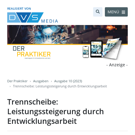
REALISIERT VON
MENÜ
- Anzeige -
Der Praktiker
Ausgaben
Ausgabe 10 (2023)
Trennscheibe: Leistungssteigerung durch Entwicklungsarbeit
Trennscheibe:
Leistungssteigerung durch
Entwicklungsarbeit