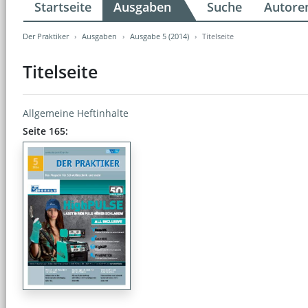
Startseite
Ausgaben
Suche
Autore
Der Praktiker
Ausgaben
Ausgabe 5 (2014)
Titelseite
Titelseite
Allgemeine Heftinhalte
Seite 165: