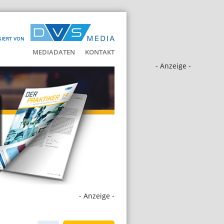
SIERT VON
MEDIADATEN
KONTAKT
- Anzeige -
- Anzeige -