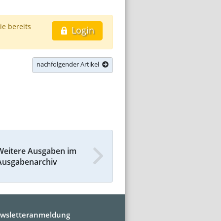
ie bereits
Login
nachfolgender Artikel
Weitere Ausgaben im
Ausgabenarchiv
wsletteranmeldung