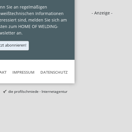
nn Sie an regelmäßigen
- Anzeige -
hweißtechnischen Informationen
eressiert sind, melden Sie sich am
sten zum HOME OF WELDING-
sletter an.
tzt abonnieren!
AKT
IMPRESSUM
DATENSCHUTZ
die profilschmiede - Internetagentur