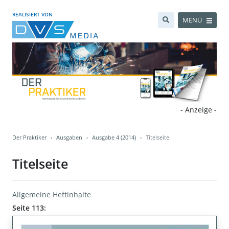
REALISIERT VON
MENÜ
- Anzeige -
Der Praktiker
Ausgaben
Ausgabe 4 (2014)
Titelseite
Titelseite
Allgemeine Heftinhalte
Seite 113: