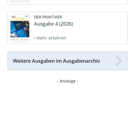
DER PRAKTIKER
Ausgabe 4 (2026)
› mehr erfahren
Weitere Ausgaben im Ausgabenarchiv
- Anzeige -