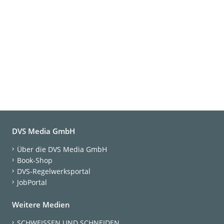
DVS Media GmbH
Über die DVS Media GmbH
Book-Shop
DVS-Regelwerksportal
JobPortal
Weitere Medien
SCHWEISSEN UND SCHNEIDEN