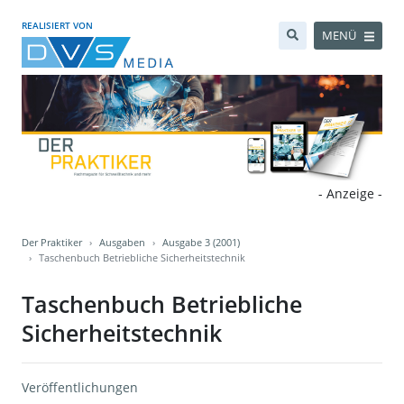
REALISIERT VON
MENÜ
- Anzeige -
Der Praktiker
Ausgaben
Ausgabe 3 (2001)
Taschenbuch Betriebliche Sicherheitstechnik
Taschenbuch Betriebliche
Sicherheitstechnik
Veröffentlichungen