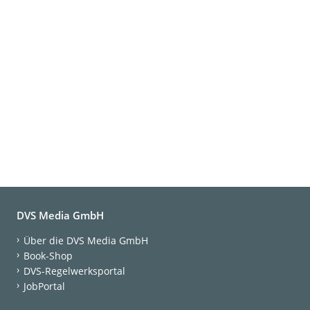
DVS Media GmbH
Über die DVS Media GmbH
Book-Shop
DVS-Regelwerksportal
JobPortal