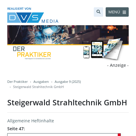
REALISIERT VON
MENÜ
- Anzeige -
Der Praktiker
Ausgaben
Ausgabe 9 (2025)
Steigerwald Strahltechnik GmbH
Steigerwald Strahltechnik GmbH
Allgemeine Heftinhalte
Seite 47: