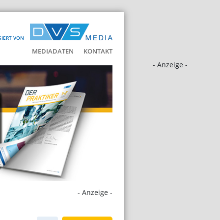
SIERT VON
MEDIADATEN
KONTAKT
- Anzeige -
- Anzeige -