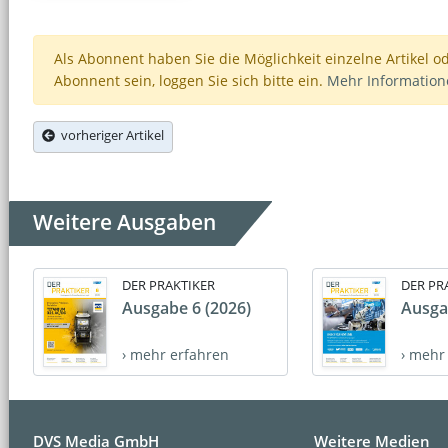
Als Abonnent haben Sie die Möglichkeit einzelne Artikel o
Abonnent sein, loggen Sie sich bitte ein.
Mehr Informatio
vorheriger Artikel
Weitere Ausgaben
DER PRAKTIKER
DER PR
Ausgabe 6 (2026)
Ausga
› mehr erfahren
› mehr
DVS Media GmbH
Weitere Medien