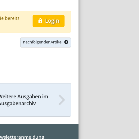
ie bereits
Login
nachfolgender Artikel
Weitere Ausgaben im
Ausgabenarchiv
wsletteranmeldung