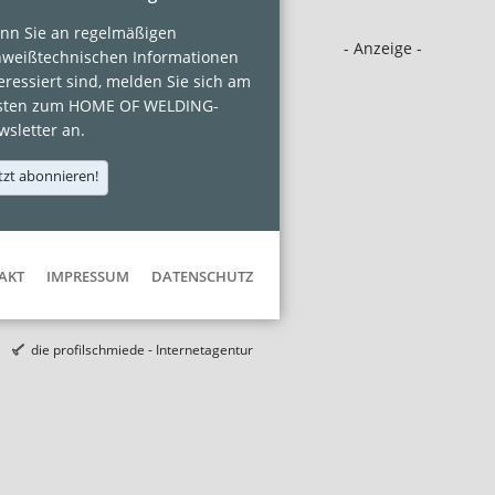
nn Sie an regelmäßigen
- Anzeige -
hweißtechnischen Informationen
eressiert sind, melden Sie sich am
sten zum HOME OF WELDING-
sletter an.
tzt abonnieren!
AKT
IMPRESSUM
DATENSCHUTZ
die profilschmiede - Internetagentur