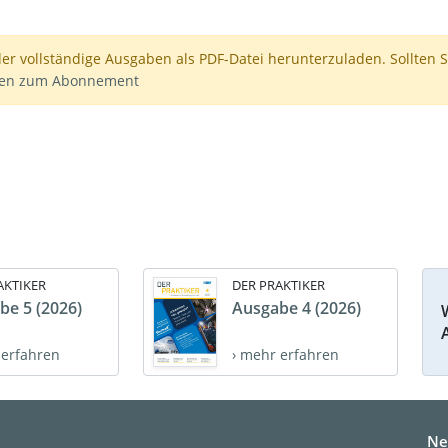
der vollständige Ausgaben als PDF-Datei herunterzuladen. Sollten S
nen zum Abonnement
AKTIKER
DER PRAKTIKER
be 5 (2026)
Ausgabe 4 (2026)
 erfahren
› mehr erfahren
Ne