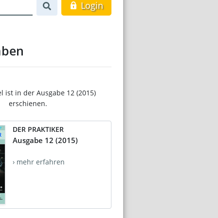
Login
aben
el ist in der Ausgabe 12 (2015)
erschienen.
DER PRAKTIKER
Ausgabe 12 (2015)
› mehr erfahren