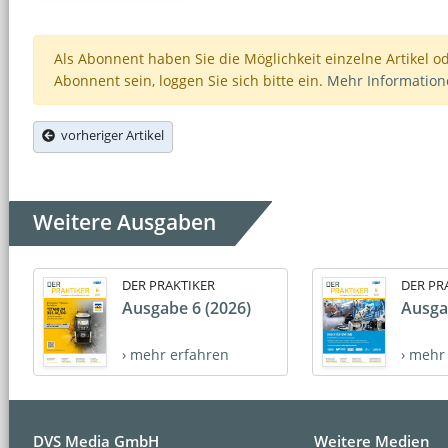
Als Abonnent haben Sie die Möglichkeit einzelne Artikel o
Abonnent sein, loggen Sie sich bitte ein.
Mehr Informatio
vorheriger Artikel
Weitere Ausgaben
DER PRAKTIKER
DER PR
Ausgabe 6 (2026)
Ausga
› mehr erfahren
› mehr
DVS Media GmbH
Weitere Medien