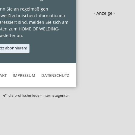
nn Sie an regelmäßigen
- Anzeige -
hweißtechnischen Informationen
eressiert sind, melden Sie sich am
sten zum HOME OF WELDING-
sletter an.
tzt abonnieren!
AKT
IMPRESSUM
DATENSCHUTZ
die profilschmiede - Internetagentur