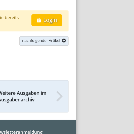
ie bereits
Login
nachfolgender Artikel
Weitere Ausgaben im
Ausgabenarchiv
wsletteranmeldung