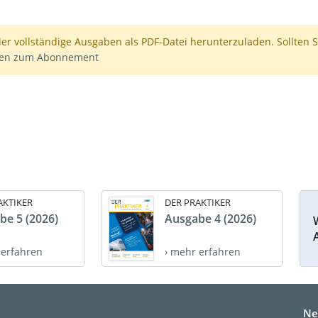
der vollständige Ausgaben als PDF-Datei herunterzuladen. Sollten S
nen zum Abonnement
AKTIKER
DER PRAKTIKER
be 5 (2026)
Ausgabe 4 (2026)
 erfahren
› mehr erfahren
Ne