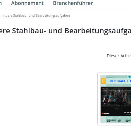
n
Abonnement
Branchenführer
s mittlere Stahlbau- und Bearbeitungsaufgaben
tlere Stahlbau- und Bearbeitungsaufg
Dieser Artik