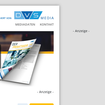
SIERT VON
MEDIADATEN
KONTAKT
- Anzeige -
- Anzeige -