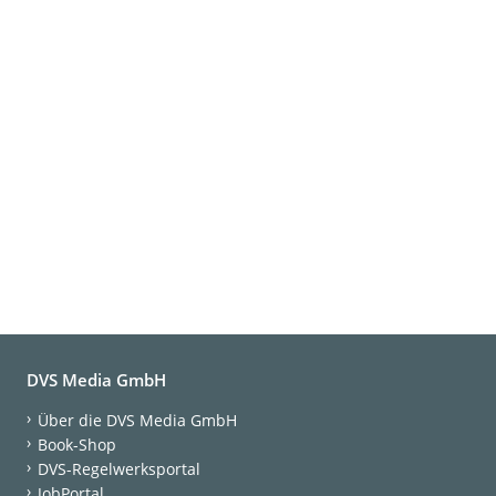
DVS Media GmbH
Über die DVS Media GmbH
Book-Shop
DVS-Regelwerksportal
JobPortal