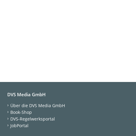
DVS Media GmbH
Über die DVS Media GmbH
Book-Shop
DVS-Regelwerksportal
JobPortal