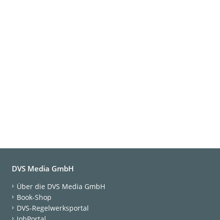
DVS Media GmbH
Über die DVS Media GmbH
Book-Shop
DVS-Regelwerksportal
JobPortal