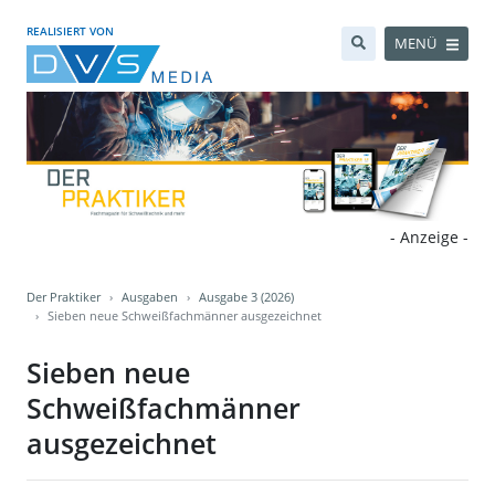
REALISIERT VON
MENÜ
- Anzeige -
Der Praktiker
Ausgaben
Ausgabe 3 (2026)
Sieben neue Schweißfachmänner ausgezeichnet
Sieben neue
Schweißfachmänner
ausgezeichnet