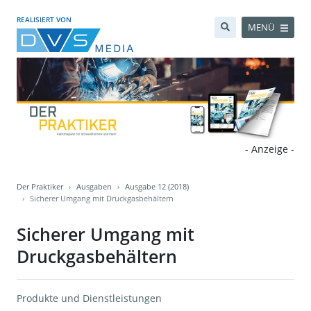
REALISIERT VON
MENÜ
- Anzeige -
Der Praktiker
Ausgaben
Ausgabe 12 (2018)
Sicherer Umgang mit Druckgasbehältern
Sicherer Umgang mit
Druckgasbehältern
Produkte und Dienstleistungen