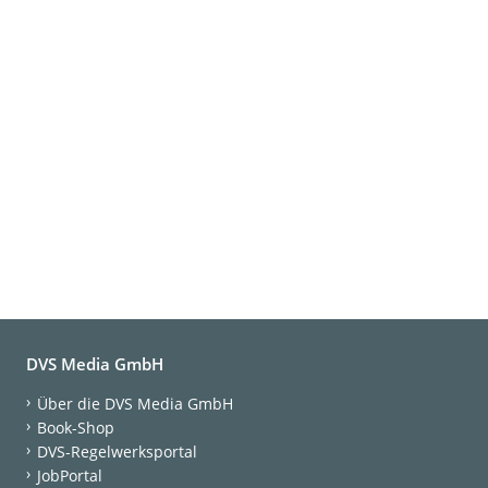
DVS Media GmbH
Über die DVS Media GmbH
Book-Shop
DVS-Regelwerksportal
JobPortal