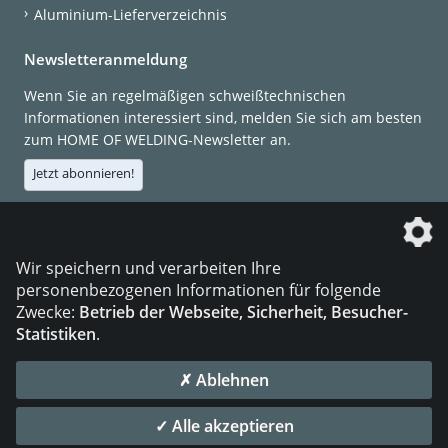
Aluminium-Lieferverzeichnis
Newsletteranmeldung
Wenn Sie an regelmäßigen schweißtechnischen
Informationen interessiert sind, melden Sie sich am besten
zum HOME OF WELDING-Newsletter an.
Jetzt abonnieren!
Die DVS Media GmbH ist ein Unternehmen der
Wir speichern und verarbeiten Ihre
personenbezogenen Informationen für folgende
Zwecke:
Betrieb der Webseite, Sicherheit, Besucher-
Statistiken
.
KONTAKT
IMPRESSUM
DATENSCHUTZ
✗ Ablehnen
© 2026 DVS Media GmbH
✓ Alle akzeptieren
Datenschutzeinstellungen