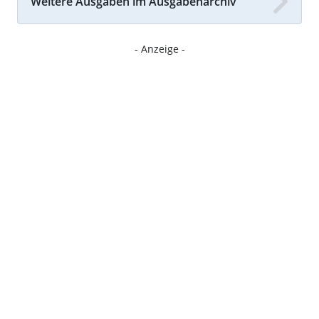
Weitere Ausgaben im Ausgabenarchiv
- Anzeige -