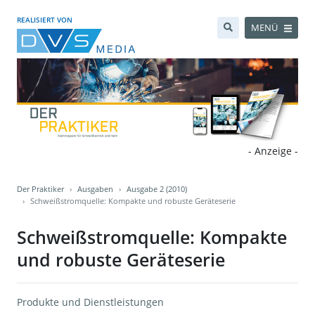
REALISIERT VON
MENÜ
- Anzeige -
Der Praktiker
Ausgaben
Ausgabe 2 (2010)
Schweißstromquelle: Kompakte und robuste Geräteserie
Schweißstromquelle: Kompakte
und robuste Geräteserie
Produkte und Dienstleistungen