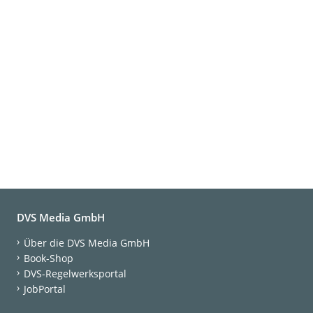
DVS Media GmbH
Über die DVS Media GmbH
Book-Shop
DVS-Regelwerksportal
JobPortal