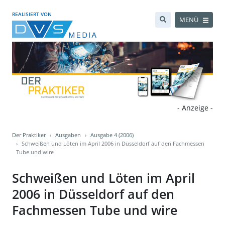
REALISIERT VON
MENÜ
- Anzeige -
Der Praktiker
Ausgaben
Ausgabe 4 (2006)
Schweißen und Löten im April 2006 in Düsseldorf auf den Fachmessen
Tube und wire
Schweißen und Löten im April
2006 in Düsseldorf auf den
Fachmessen Tube und wire