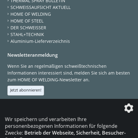
THERMAL SPRAY BULLETIN
SCHWEISSAUFSICHT AKTUELL
HOME OF WELDING
HOME OF STEEL
DER SCHWEISSER
STAHL+TECHNIK
Aluminium-Lieferverzeichnis
Newsletteranmeldung
Wenn Sie an regelmäßigen schweißtechnischen
Informationen interessiert sind, melden Sie sich am besten
zum HOME OF WELDING-Newsletter an.
Jetzt abonnieren!
Die DVS Media GmbH ist ein Unternehmen der
Wir speichern und verarbeiten Ihre
personenbezogenen Informationen für folgende
Zwecke:
Betrieb der Webseite, Sicherheit, Besucher-