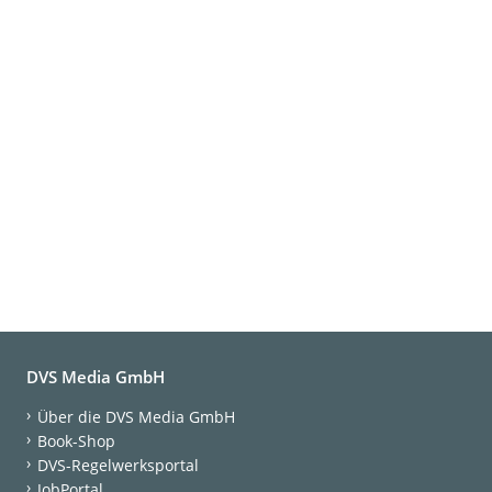
DVS Media GmbH
Über die DVS Media GmbH
Book-Shop
DVS-Regelwerksportal
JobPortal