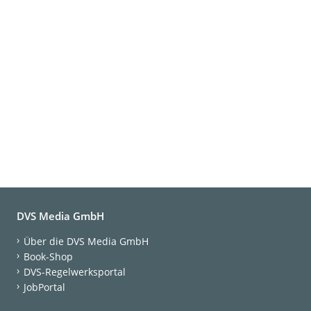
DVS Media GmbH
Über die DVS Media GmbH
Book-Shop
DVS-Regelwerksportal
JobPortal