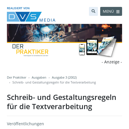
REALISIERT VON
MENÜ
- Anzeige -
Der Praktiker
Ausgaben
Ausgabe 3 (2002)
Schreib- und Gestaltungsregeln für die Textverarbeitung
Schreib- und Gestaltungsregeln
für die Textverarbeitung
Veröffentlichungen