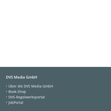
DVS Media GmbH
Über die DVS Media GmbH
Book-Shop
DVS-Regelwerksportal
JobPortal