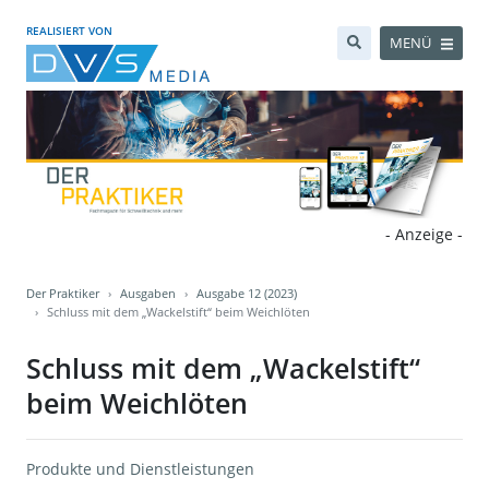
REALISIERT VON
MENÜ
- Anzeige -
Der Praktiker
Ausgaben
Ausgabe 12 (2023)
Schluss mit dem „Wackelstift“ beim Weichlöten
Schluss mit dem „Wackelstift“
beim Weichlöten
Produkte und Dienstleistungen