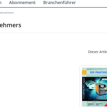
n
Abonnement
Branchenführer
beitnehmers
nehmers
Dieser Artik