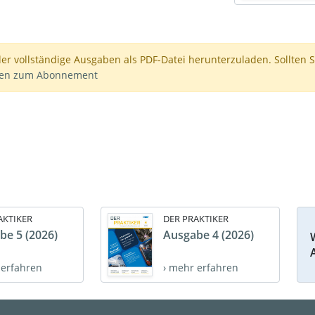
der vollständige Ausgaben als PDF-Datei herunterzuladen. Sollten S
nen zum Abonnement
AKTIKER
DER PRAKTIKER
be 5 (2026)
Ausgabe 4 (2026)
 erfahren
› mehr erfahren