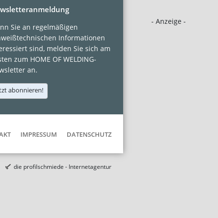
wsletteranmeldung
- Anzeige -
nn Sie an regelmäßigen
hweißtechnischen Informationen
eressiert sind, melden Sie sich am
sten zum HOME OF WELDING-
sletter an.
tzt abonnieren!
AKT
IMPRESSUM
DATENSCHUTZ
die profilschmiede - Internetagentur