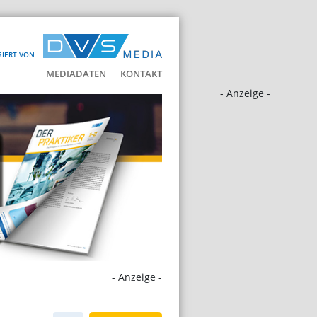
SIERT VON
MEDIADATEN
KONTAKT
- Anzeige -
- Anzeige -