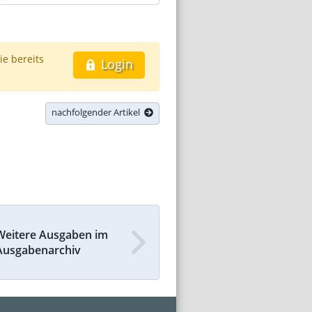
ie bereits
Login
nachfolgender Artikel
Weitere Ausgaben im
Ausgabenarchiv