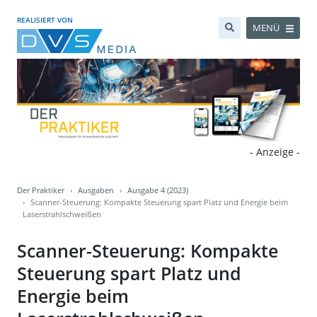
REALISIERT VON
MENÜ
- Anzeige -
Der Praktiker
Ausgaben
Ausgabe 4 (2023)
Scanner-Steuerung: Kompakte Steuerung spart Platz und Energie beim
Laserstrahlschweißen
Scanner-Steuerung: Kompakte
Steuerung spart Platz und
Energie beim