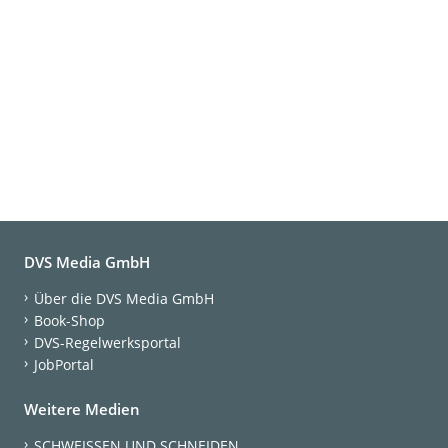
DVS Media GmbH
Über die DVS Media GmbH
Book-Shop
DVS-Regelwerksportal
JobPortal
Weitere Medien
SCHWEISSEN UND SCHNEIDEN