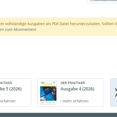
der vollständige Ausgaben als PDF-Datei herunterzuladen. Sollten S
nen zum Abonnement
AKTIKER
DER PRAKTIKER
be 5 (2026)
Ausgabe 4 (2026)
 erfahren
› mehr erfahren