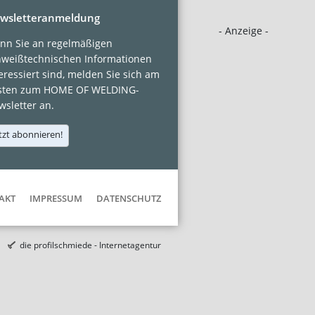
wsletteranmeldung
- Anzeige -
nn Sie an regelmäßigen
hweißtechnischen Informationen
eressiert sind, melden Sie sich am
sten zum HOME OF WELDING-
sletter an.
tzt abonnieren!
AKT
IMPRESSUM
DATENSCHUTZ
die profilschmiede - Internetagentur