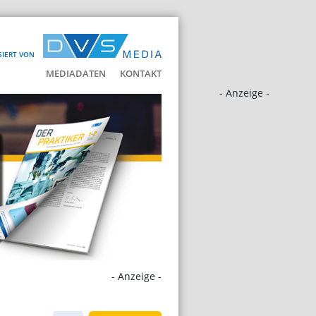
SIERT VON
MEDIADATEN
KONTAKT
- Anzeige -
- Anzeige -