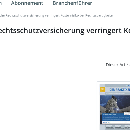
n
Abonnement
Branchenführer
iche Rechtsschutzversicherung verringert Kostenrisiko bei Rechtsstreitigkeiten
echtsschutzversicherung verringert K
Dieser Artik