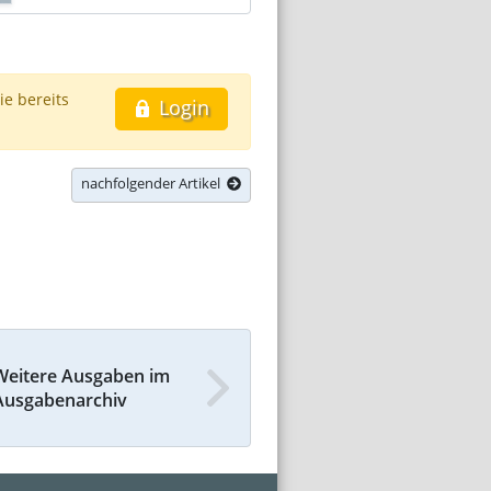
ie bereits
Login
nachfolgender Artikel
Weitere Ausgaben im
Ausgabenarchiv