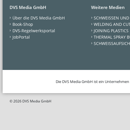
DVS Media GmbH
Weitere Medien
Über die DVS Media GmbH
SCHWEISSEN UND
Book-Shop
WELDING AND CU
DVS-Regelwerksportal
JOINING PLASTICS
JobPortal
THERMAL SPRAY B
SCHWEISSAUFSICH
Die DVS Media GmbH ist ein Unternehmen
© 2026 DVS Media GmbH