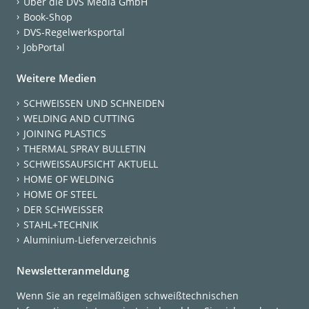
Über die DVS Media GmbH
Book-Shop
DVS-Regelwerksportal
JobPortal
Weitere Medien
SCHWEISSEN UND SCHNEIDEN
WELDING AND CUTTING
JOINING PLASTICS
THERMAL SPRAY BULLETIN
SCHWEISSAUFSICHT AKTUELL
HOME OF WELDING
HOME OF STEEL
DER SCHWEISSER
STAHL+TECHNIK
Aluminium-Lieferverzeichnis
Newsletteranmeldung
Wenn Sie an regelmäßigen schweißtechnischen