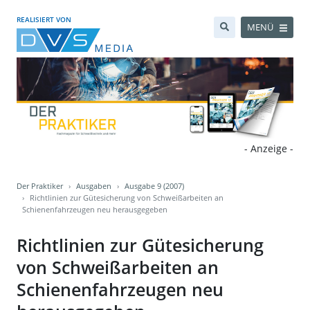
REALISIERT VON
MENÜ
- Anzeige -
Der Praktiker
Ausgaben
Ausgabe 9 (2007)
Richtlinien zur Gütesicherung von Schweißarbeiten an
Schienenfahrzeugen neu herausgegeben
Richtlinien zur Gütesicherung
von Schweißarbeiten an
Schienenfahrzeugen neu