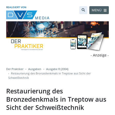
REALISIERT VON
MENÜ
- Anzeige -
Der Praktiker
Ausgaben
Ausgabe 8 (2004)
Restaurierung des Bronzedenkmals in Treptow aus Sicht der
Schweißtechnik
Restaurierung des
Bronzedenkmals in Treptow aus
Sicht der Schweißtechnik