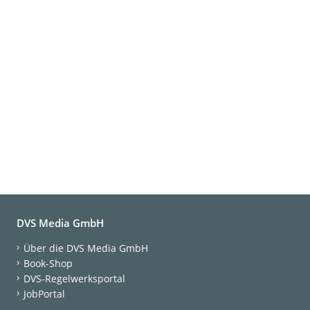
DVS Media GmbH
Über die DVS Media GmbH
Book-Shop
DVS-Regelwerksportal
JobPortal