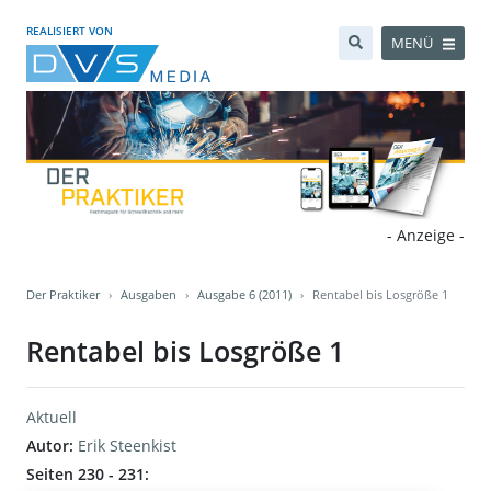
REALISIERT VON
MENÜ
- Anzeige -
Der Praktiker
Ausgaben
Ausgabe 6 (2011)
Rentabel bis Losgröße 1
Rentabel bis Losgröße 1
Aktuell
Autor:
Erik Steenkist
Seiten 230 - 231: