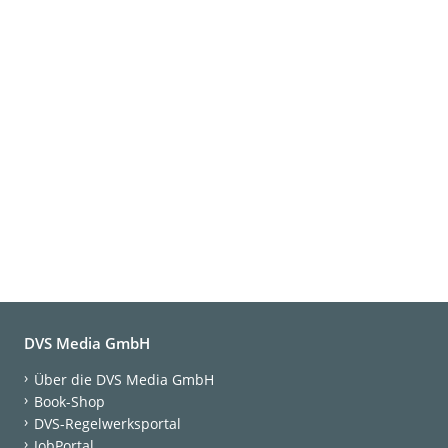
DVS Media GmbH
Über die DVS Media GmbH
Book-Shop
DVS-Regelwerksportal
JobPortal