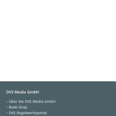
DVS Media GmbH
Über die DVS Media GmbH
Book-Shop
DVS-Regelwerksportal