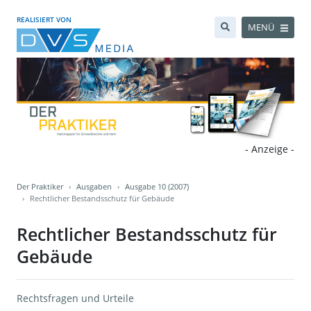
REALISIERT VON
MENÜ
- Anzeige -
Der Praktiker
Ausgaben
Ausgabe 10 (2007)
Rechtlicher Bestandsschutz für Gebäude
Rechtlicher Bestandsschutz für
Gebäude
Rechtsfragen und Urteile