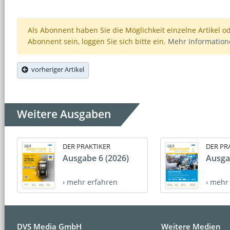
Als Abonnent haben Sie die Möglichkeit einzelne Artikel o
Abonnent sein, loggen Sie sich bitte ein.
Mehr Informatio
vorheriger Artikel
Weitere Ausgaben
DER PRAKTIKER
DER PR
Ausgabe 6 (2026)
Ausga
› mehr erfahren
› mehr
DVS Media GmbH
Weitere Medien