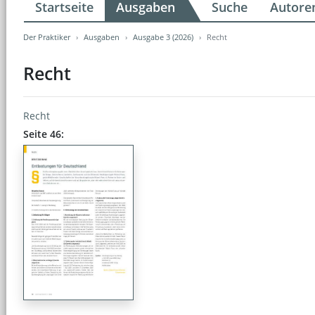
Startseite
Ausgaben
Suche
Autore
Der Praktiker
Ausgaben
Ausgabe 3 (2026)
Recht
Recht
Recht
Seite 46: