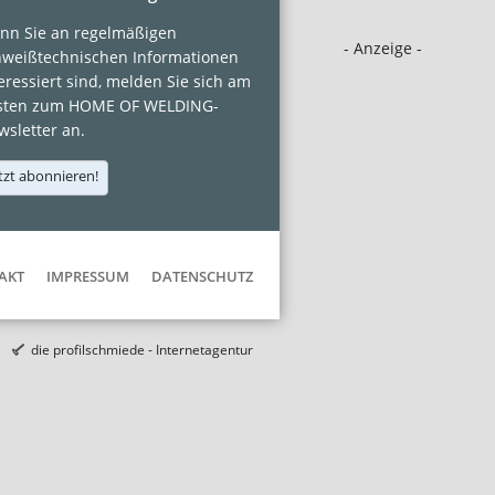
nn Sie an regelmäßigen
- Anzeige -
hweißtechnischen Informationen
eressiert sind, melden Sie sich am
sten zum HOME OF WELDING-
sletter an.
tzt abonnieren!
AKT
IMPRESSUM
DATENSCHUTZ
die profilschmiede - Internetagentur