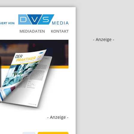
SIERT VON
MEDIADATEN
KONTAKT
- Anzeige -
- Anzeige -