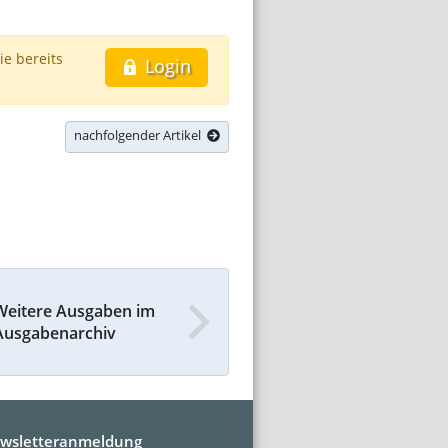
ie bereits
Login
nachfolgender Artikel
Weitere Ausgaben im
Ausgabenarchiv
wsletteranmeldung