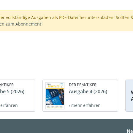
der vollständige Ausgaben als PDF-Datei herunterzuladen. Sollten S
nen zum Abonnement
AKTIKER
DER PRAKTIKER
be 5 (2026)
Ausgabe 4 (2026)
 erfahren
› mehr erfahren
Ne