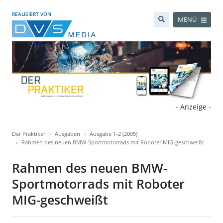
REALISIERT VON
MENÜ
- Anzeige -
Der Praktiker
Ausgaben
Ausgabe 1-2 (2005)
Rahmen des neuen BMW-Sportmotorrads mit Roboter MIG-geschweißt
Rahmen des neuen BMW-
Sportmotorrads mit Roboter
MIG-geschweißt