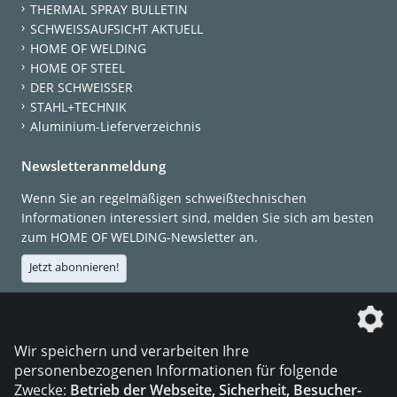
THERMAL SPRAY BULLETIN
SCHWEISSAUFSICHT AKTUELL
HOME OF WELDING
HOME OF STEEL
DER SCHWEISSER
STAHL+TECHNIK
Aluminium-Lieferverzeichnis
Newsletteranmeldung
Wenn Sie an regelmäßigen schweißtechnischen
Informationen interessiert sind, melden Sie sich am besten
zum HOME OF WELDING-Newsletter an.
Jetzt abonnieren!
Die DVS Media GmbH ist ein Unternehmen der
Wir speichern und verarbeiten Ihre
personenbezogenen Informationen für folgende
Zwecke:
Betrieb der Webseite, Sicherheit, Besucher-