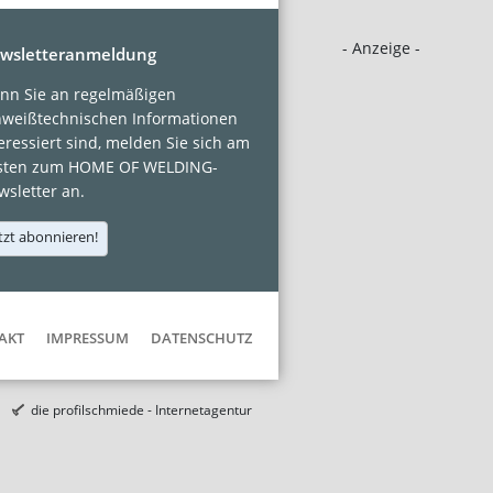
- Anzeige -
wsletteranmeldung
nn Sie an regelmäßigen
hweißtechnischen Informationen
eressiert sind, melden Sie sich am
sten zum HOME OF WELDING-
sletter an.
tzt abonnieren!
AKT
IMPRESSUM
DATENSCHUTZ
die profilschmiede - Internetagentur