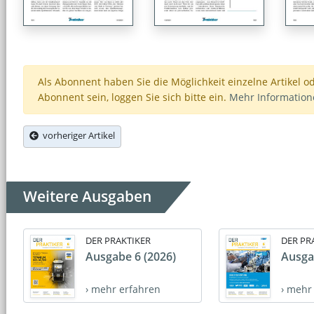
Als Abonnent haben Sie die Möglichkeit einzelne Artikel o
Abonnent sein, loggen Sie sich bitte ein.
Mehr Informatio
vorheriger Artikel
Weitere Ausgaben
DER PRAKTIKER
DER PR
Ausgabe 6 (2026)
Ausga
› mehr erfahren
› mehr