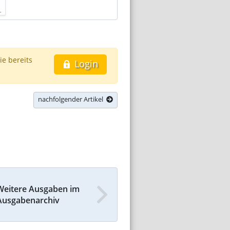
ie bereits
Login
nachfolgender Artikel
Weitere Ausgaben im
Ausgabenarchiv