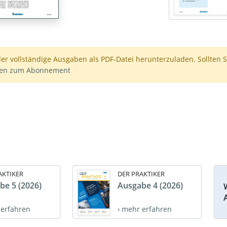
der vollständige Ausgaben als PDF-Datei herunterzuladen. Sollten S
nen zum Abonnement
AKTIKER
DER PRAKTIKER
be 5 (2026)
Ausgabe 4 (2026)
 erfahren
› mehr erfahren