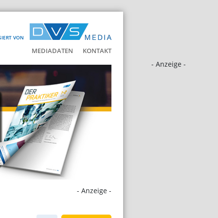
SIERT VON
MEDIADATEN
KONTAKT
- Anzeige -
- Anzeige -