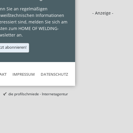
nn Sie an regelmäßigen
- Anzeige -
hweißtechnischen Informationen
eressiert sind, melden Sie sich am
sten zum HOME OF WELDING-
sletter an.
tzt abonnieren!
AKT
IMPRESSUM
DATENSCHUTZ
die profilschmiede - Internetagentur