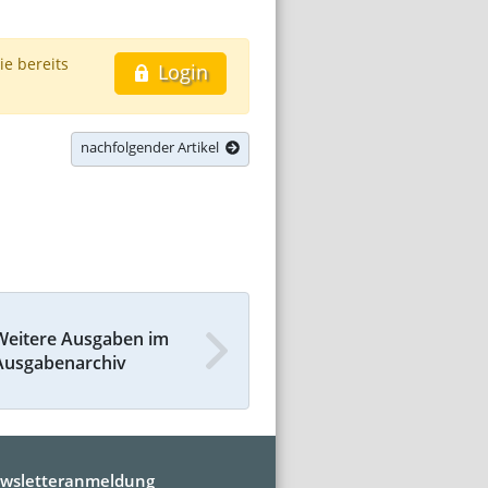
ie bereits
Login
nachfolgender Artikel
Weitere Ausgaben im
Ausgabenarchiv
wsletteranmeldung