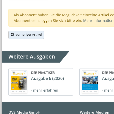
Als Abonnent haben Sie die Möglichkeit einzelne Artikel o
Abonnent sein, loggen Sie sich bitte ein.
Mehr Informatio
vorheriger Artikel
Weitere Ausgaben
DER PRAKTIKER
DER PR
Ausgabe 6 (2026)
Ausga
› mehr erfahren
› mehr
DVS Media GmbH
Weitere Medien