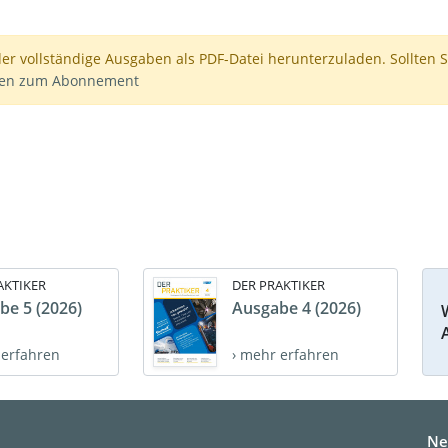
der vollständige Ausgaben als PDF-Datei herunterzuladen. Sollten S
nen zum Abonnement
AKTIKER
DER PRAKTIKER
be 5 (2026)
Ausgabe 4 (2026)
 erfahren
› mehr erfahren
Ne