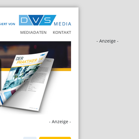
SIERT VON
MEDIADATEN
KONTAKT
- Anzeige -
- Anzeige -