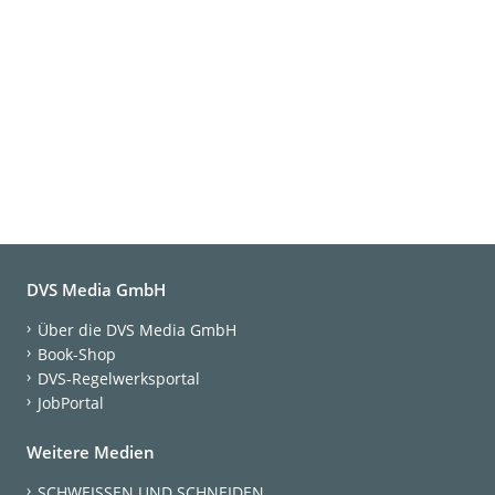
DVS Media GmbH
Über die DVS Media GmbH
Book-Shop
DVS-Regelwerksportal
JobPortal
Weitere Medien
SCHWEISSEN UND SCHNEIDEN