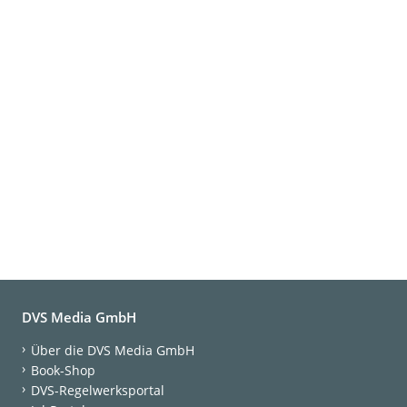
DVS Media GmbH
Über die DVS Media GmbH
Book-Shop
DVS-Regelwerksportal