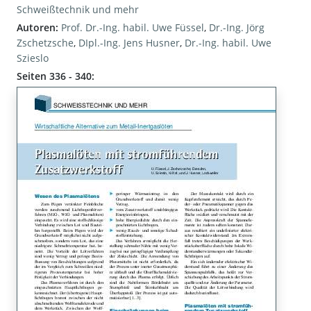
Schweißtechnik und mehr
Autoren:
Prof. Dr.-Ing. habil. Uwe Füssel
,
Dr.-Ing. Jörg
Zschetzsche
,
DIpl.-Ing. Jens Husner
,
Dr.-Ing. habil. Uwe
Szieslo
Seiten 336 - 340: