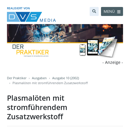
REALISIERT VON
MENÜ
- Anzeige -
Der Praktiker
Ausgaben
Ausgabe 10 (2002)
Plasmalöten mit stromführendem Zusatzwerkstoff
Plasmalöten mit
stromführendem
Zusatzwerkstoff