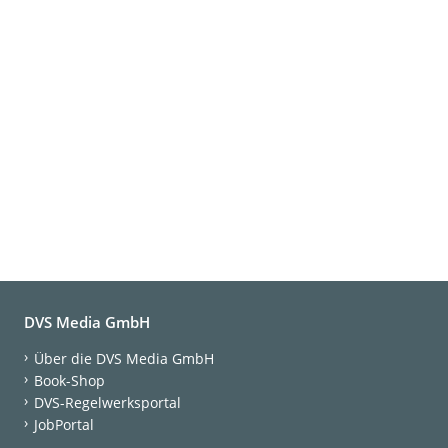
DVS Media GmbH
Über die DVS Media GmbH
Book-Shop
DVS-Regelwerksportal
JobPortal