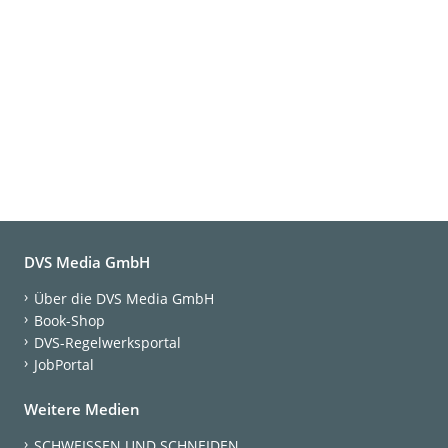
DVS Media GmbH
Über die DVS Media GmbH
Book-Shop
DVS-Regelwerksportal
JobPortal
Weitere Medien
SCHWEISSEN UND SCHNEIDEN