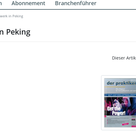
n
Abonnement
Branchenführer
werk in Peking
n Peking
Dieser Artik