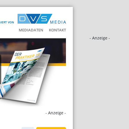
SIERT VON
MEDIADATEN
KONTAKT
- Anzeige -
- Anzeige -