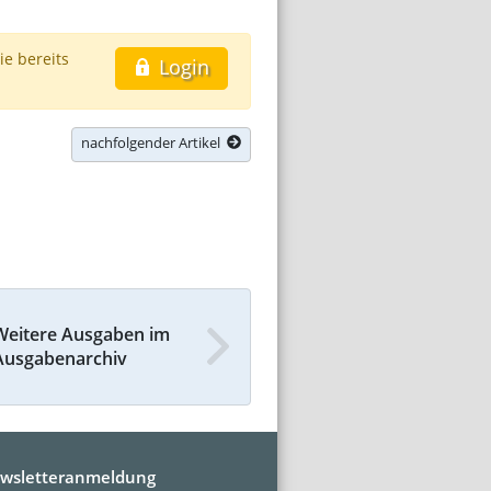
ie bereits
Login
nachfolgender Artikel
Weitere Ausgaben im
Ausgabenarchiv
wsletteranmeldung