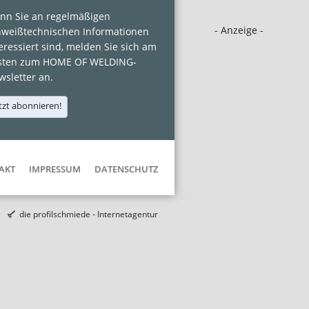
nn Sie an regelmäßigen
- Anzeige -
hweißtechnischen Informationen
eressiert sind, melden Sie sich am
sten zum HOME OF WELDING-
sletter an.
tzt abonnieren!
AKT
IMPRESSUM
DATENSCHUTZ
die profilschmiede - Internetagentur