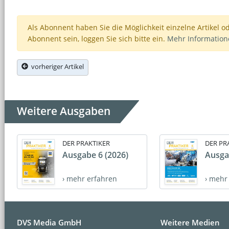
Als Abonnent haben Sie die Möglichkeit einzelne Artikel o
Abonnent sein, loggen Sie sich bitte ein.
Mehr Informatio
vorheriger Artikel
Weitere Ausgaben
DER PRAKTIKER
DER PR
Ausgabe 6 (2026)
Ausga
› mehr erfahren
› mehr
DVS Media GmbH
Weitere Medien