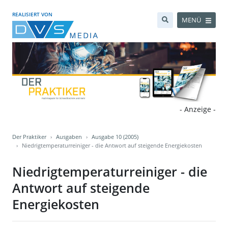
REALISIERT VON
MENÜ
- Anzeige -
Der Praktiker
Ausgaben
Ausgabe 10 (2005)
Niedrigtemperaturreiniger - die Antwort auf steigende Energiekosten
Niedrigtemperaturreiniger - die
Antwort auf steigende
Energiekosten