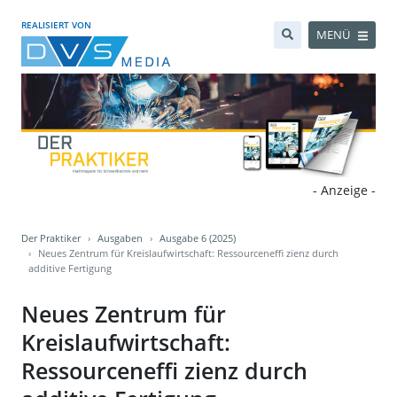
REALISIERT VON
MENÜ
- Anzeige -
Der Praktiker
Ausgaben
Ausgabe 6 (2025)
Neues Zentrum für Kreislaufwirtschaft: Ressourceneffi zienz durch
additive Fertigung
Neues Zentrum für
Kreislaufwirtschaft:
Ressourceneffi zienz durch