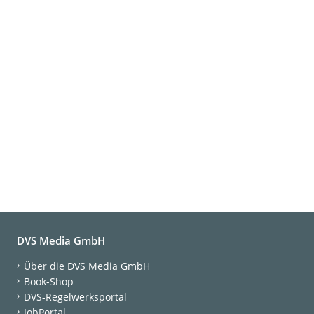
DVS Media GmbH
Über die DVS Media GmbH
Book-Shop
DVS-Regelwerksportal
JobPortal