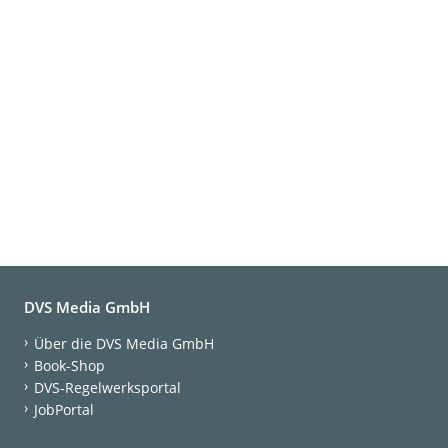
DVS Media GmbH
Über die DVS Media GmbH
Book-Shop
DVS-Regelwerksportal
JobPortal