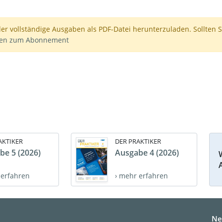
der vollständige Ausgaben als PDF-Datei herunterzuladen. Sollten S
nen zum Abonnement
AKTIKER
DER PRAKTIKER
be 5 (2026)
Ausgabe 4 (2026)
 erfahren
› mehr erfahren
Ne