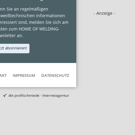
nn Sie an regelmäßigen
- Anzeige -
hweißtechnischen Informationen
eressiert sind, melden Sie sich am
sten zum HOME OF WELDING-
sletter an.
tzt abonnieren!
AKT
IMPRESSUM
DATENSCHUTZ
die profilschmiede - Internetagentur