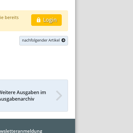
ie bereits
Login
nachfolgender Artikel
Weitere Ausgaben im
Ausgabenarchiv
wsletteranmeldung