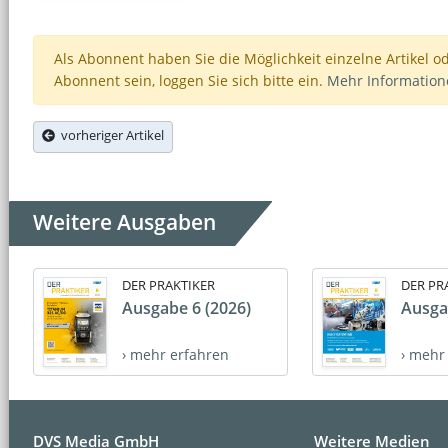
Als Abonnent haben Sie die Möglichkeit einzelne Artikel o
Abonnent sein, loggen Sie sich bitte ein.
Mehr Informatio
vorheriger Artikel
Weitere Ausgaben
DER PRAKTIKER
DER PR
Ausgabe 6 (2026)
Ausga
› mehr erfahren
› mehr
DVS Media GmbH
Weitere Medien