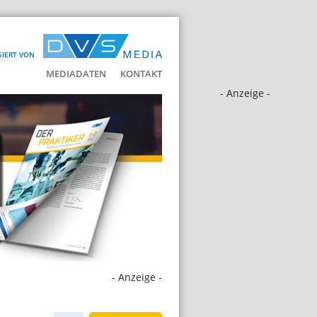
SIERT VON
MEDIADATEN
KONTAKT
- Anzeige -
- Anzeige -