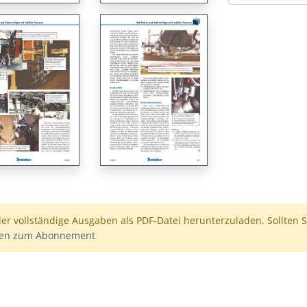
der vollständige Ausgaben als PDF-Datei herunterzuladen. Sollten S
nen zum Abonnement