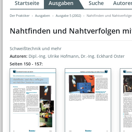
Startseite
Ausgaben
Suche
Autore
Der Praktiker
Ausgaben
Ausgabe 5 (2002)
Nahtfinden und Nahtverfolgen
Nahtfinden und Nahtverfolgen mit
Schweißtechnik und mehr
Autoren:
Dipl.-Ing. Ulrike Hofmann
,
Dr.-Ing. Eckhard Oster
Seiten 150 - 157: