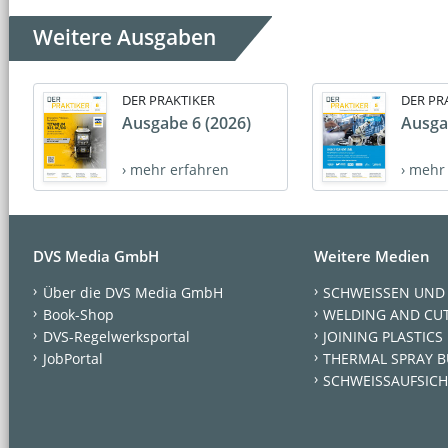
Weitere Ausgaben
DER PRAKTIKER
DER PR
Ausgabe 6 (2026)
Ausga
› mehr erfahren
› mehr
DVS Media GmbH
Weitere Medien
Über die DVS Media GmbH
SCHWEISSEN UND
Book-Shop
WELDING AND CU
DVS-Regelwerksportal
JOINING PLASTICS
JobPortal
THERMAL SPRAY B
SCHWEISSAUFSICH