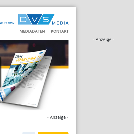
SIERT VON
MEDIADATEN
KONTAKT
- Anzeige -
- Anzeige -