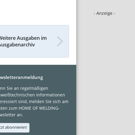
- Anzeige -
Weitere Ausgaben im
Ausgabenarchiv
wsletteranmeldung
nn Sie an regelmäßigen
hweißtechnischen Informationen
eressiert sind, melden Sie sich am
sten zum HOME OF WELDING-
sletter an.
tzt abonnieren!