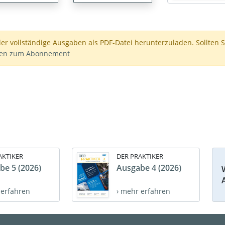
der vollständige Ausgaben als PDF-Datei herunterzuladen. Sollten S
nen zum Abonnement
AKTIKER
DER PRAKTIKER
be 5 (2026)
Ausgabe 4 (2026)
 erfahren
› mehr erfahren