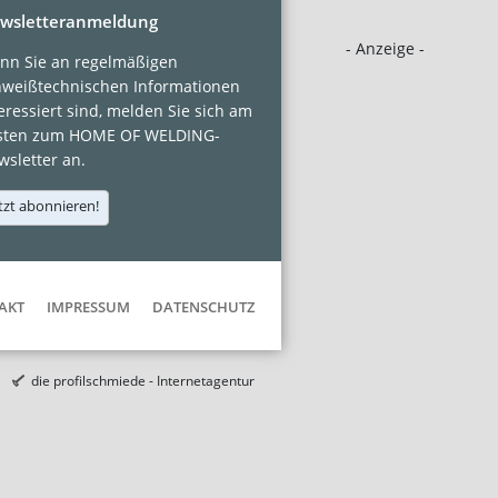
wsletteranmeldung
- Anzeige -
nn Sie an regelmäßigen
hweißtechnischen Informationen
eressiert sind, melden Sie sich am
sten zum HOME OF WELDING-
sletter an.
tzt abonnieren!
AKT
IMPRESSUM
DATENSCHUTZ
die profilschmiede - Internetagentur