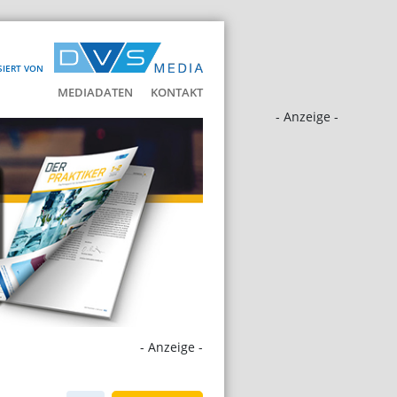
SIERT VON
MEDIADATEN
KONTAKT
- Anzeige -
- Anzeige -