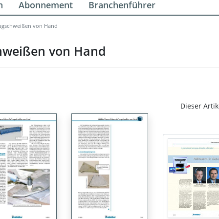
n
Abonnement
Branchenführer
ragschweißen von Hand
chweißen von Hand
Dieser Artik