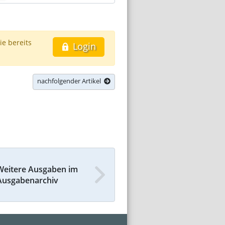
ie bereits
Login
nachfolgender Artikel
Weitere Ausgaben im
Ausgabenarchiv