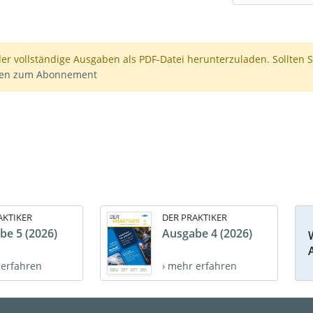
der vollständige Ausgaben als PDF-Datei herunterzuladen. Sollten S
nen zum Abonnement
AKTIKER
DER PRAKTIKER
be 5 (2026)
Ausgabe 4 (2026)
 erfahren
› mehr erfahren