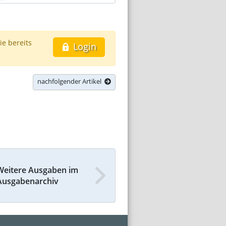
ie bereits
Login
nachfolgender Artikel
Weitere Ausgaben im
Ausgabenarchiv