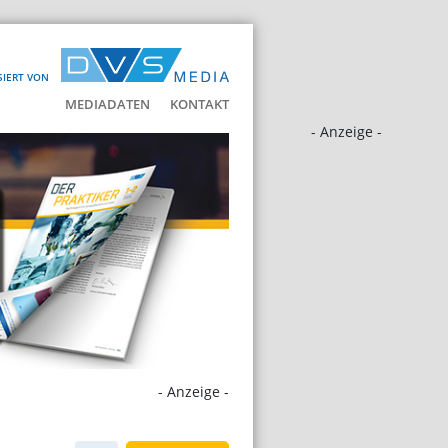
SIERT VON
MEDIADATEN
KONTAKT
- Anzeige -
- Anzeige -