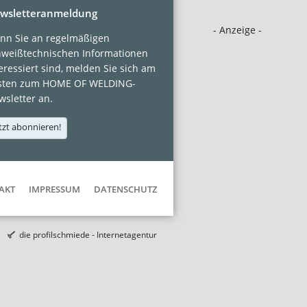
wsletteranmeldung
- Anzeige -
nn Sie an regelmäßigen
hweißtechnischen Informationen
eressiert sind, melden Sie sich am
sten zum HOME OF WELDING-
sletter an.
tzt abonnieren!
AKT
IMPRESSUM
DATENSCHUTZ
die profilschmiede - Internetagentur