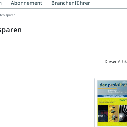
n
Abonnement
Branchenführer
sten sparen
 sparen
Dieser Artik