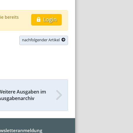
ie bereits
Login
nachfolgender Artikel
Weitere Ausgaben im
Ausgabenarchiv
wsletteranmeldung