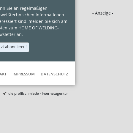
nn Sie an regelmäßigen
- Anzeige -
hweißtechnischen Informationen
eressiert sind, melden Sie sich am
sten zum HOME OF WELDING-
sletter an.
tzt abonnieren!
AKT
IMPRESSUM
DATENSCHUTZ
die profilschmiede - Internetagentur