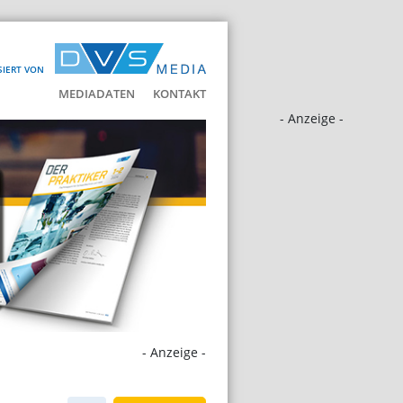
SIERT VON
MEDIADATEN
KONTAKT
- Anzeige -
- Anzeige -