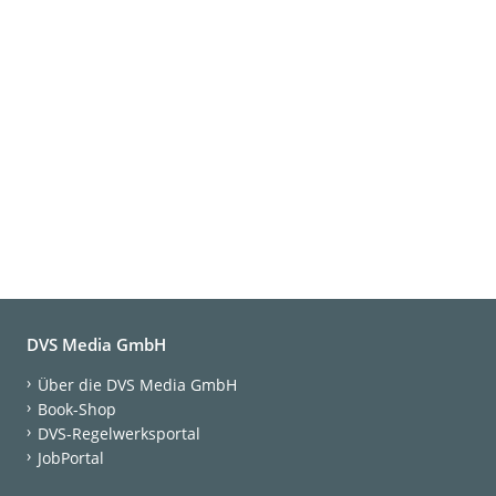
DVS Media GmbH
Über die DVS Media GmbH
Book-Shop
DVS-Regelwerksportal
JobPortal