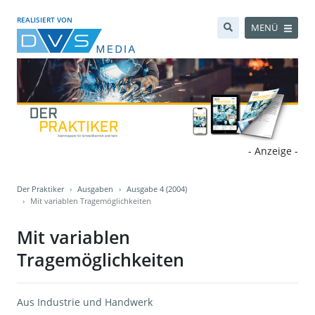
REALISIERT VON
MENÜ
- Anzeige -
Der Praktiker
Ausgaben
Ausgabe 4 (2004)
Mit variablen Tragemöglichkeiten
Mit variablen
Tragemöglichkeiten
Aus Industrie und Handwerk