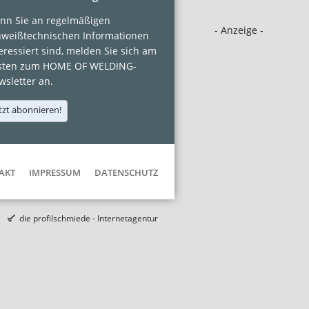
nn Sie an regelmäßigen
- Anzeige -
hweißtechnischen Informationen
eressiert sind, melden Sie sich am
sten zum HOME OF WELDING-
sletter an.
tzt abonnieren!
AKT
IMPRESSUM
DATENSCHUTZ
die profilschmiede - Internetagentur