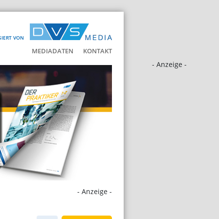
SIERT VON
MEDIADATEN
KONTAKT
- Anzeige -
- Anzeige -