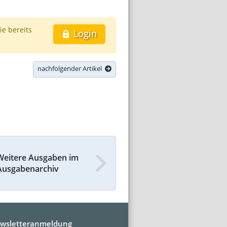
ie bereits
Login
nachfolgender Artikel
Weitere Ausgaben im
Ausgabenarchiv
wsletteranmeldung