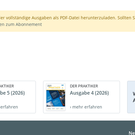
der vollständige Ausgaben als PDF-Datei herunterzuladen. Sollten S
nen zum Abonnement
AKTIKER
DER PRAKTIKER
be 5 (2026)
Ausgabe 4 (2026)
 erfahren
› mehr erfahren
Ne