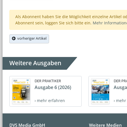
Als Abonnent haben Sie die Möglichkeit einzelne Artikel o
Abonnent sein, loggen Sie sich bitte ein.
Mehr Informatio
vorheriger Artikel
Weitere Ausgaben
DER PRAKTIKER
DER PR
Ausgabe 6 (2026)
Ausga
› mehr erfahren
› mehr
DVS Media GmbH
Weitere Medien