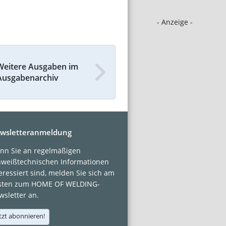
- Anzeige -
Weitere Ausgaben im
Ausgabenarchiv
wsletteranmeldung
nn Sie an regelmäßigen
hweißtechnischen Informationen
eressiert sind, melden Sie sich am
sten zum HOME OF WELDING-
sletter an.
tzt abonnieren!