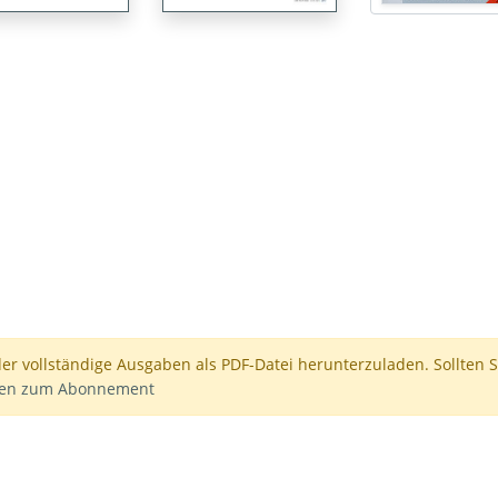
der vollständige Ausgaben als PDF-Datei herunterzuladen. Sollten S
nen zum Abonnement