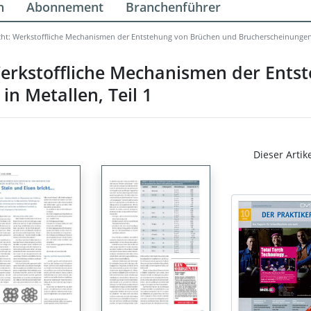
n
Abonnement
Branchenführer
cht: Werkstoffliche Mechanismen der Entstehung von Brüchen und Brucherscheinungen i
Werkstoffliche Mechanismen der Ents
n Metallen, Teil 1
Dieser Artik