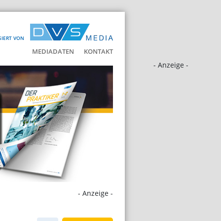
SIERT VON
MEDIADATEN
KONTAKT
- Anzeige -
- Anzeige -