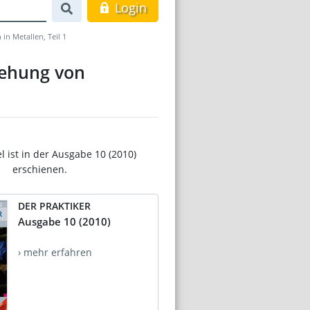
Login
n Metallen, Teil 1
tehung von
el ist in der Ausgabe 10 (2010)
erschienen.
DER PRAKTIKER
Ausgabe 10 (2010)
› mehr erfahren