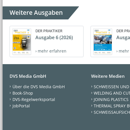
Weitere Ausgaben
DER PRAKTIKER
DER PR
Ausgabe 6 (2026)
Ausga
› mehr erfahren
› mehr
DVS Media GmbH
Weitere Medien
Über die DVS Media GmbH
SCHWEISSEN UND
Book-Shop
WELDING AND CU
DVS-Regelwerksportal
JOINING PLASTICS
JobPortal
THERMAL SPRAY B
SCHWEISSAUFSICH