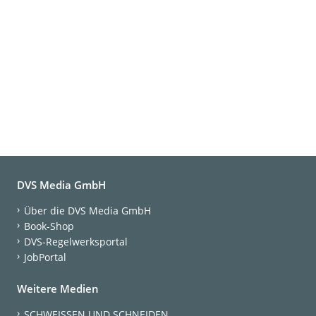
DVS Media GmbH
Über die DVS Media GmbH
Book-Shop
DVS-Regelwerksportal
JobPortal
Weitere Medien
SCHWEISSEN UND SCHNEIDEN