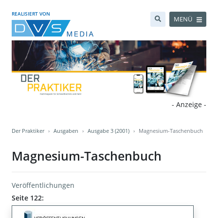
REALISIERT VON
MENÜ
- Anzeige -
Der Praktiker
Ausgaben
Ausgabe 3 (2001)
Magnesium-Taschenbuch
Magnesium-Taschenbuch
Veröffentlichungen
Seite 122: