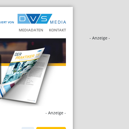
SIERT VON
MEDIADATEN
KONTAKT
- Anzeige -
- Anzeige -