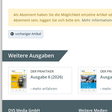
Als Abonnent haben Sie die Möglichkeit einzelne Artikel o
Abonnent sein, loggen Sie sich bitte ein.
Mehr Informatio
vorheriger Artikel
Weitere Ausgaben
DER PRAKTIKER
DER PR
Ausgabe 6 (2026)
Ausga
› mehr erfahren
› mehr
DVS Media GmbH
Weitere Medien