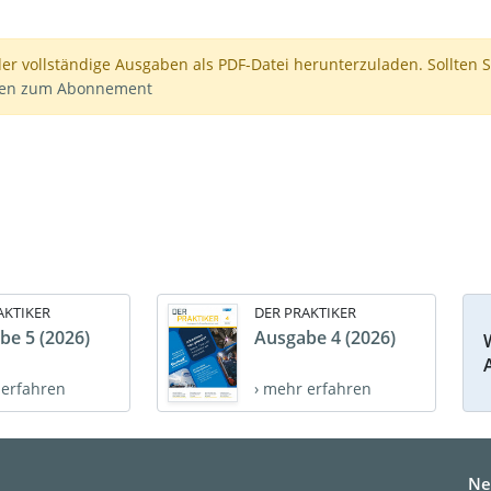
der vollständige Ausgaben als PDF-Datei herunterzuladen. Sollten S
nen zum Abonnement
AKTIKER
DER PRAKTIKER
be 5 (2026)
Ausgabe 4 (2026)
 erfahren
› mehr erfahren
Ne