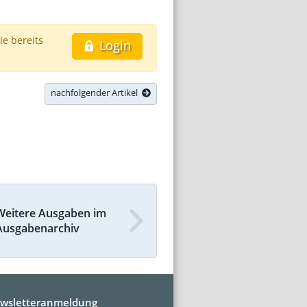
ie bereits
Login
nachfolgender Artikel
Weitere Ausgaben im
Ausgabenarchiv
wsletteranmeldung