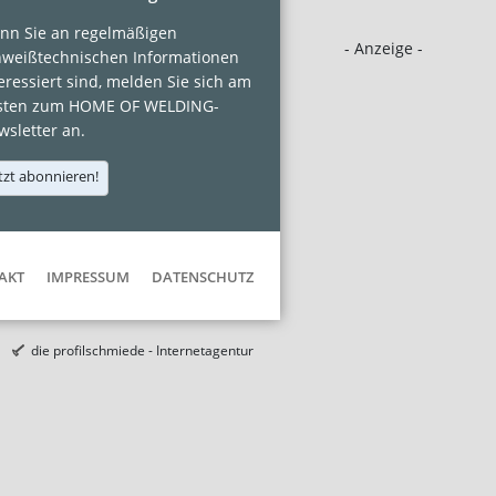
nn Sie an regelmäßigen
- Anzeige -
hweißtechnischen Informationen
eressiert sind, melden Sie sich am
sten zum HOME OF WELDING-
sletter an.
tzt abonnieren!
AKT
IMPRESSUM
DATENSCHUTZ
die profilschmiede - Internetagentur